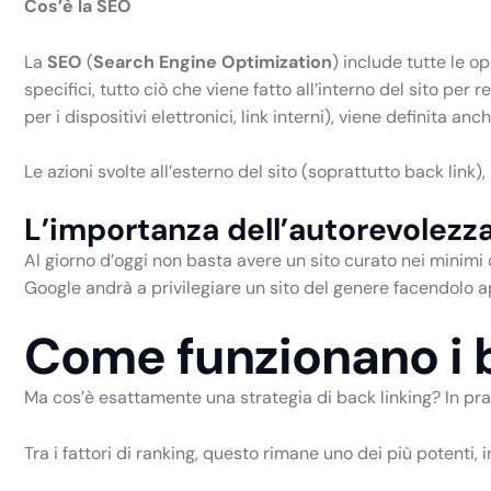
Cos’è la SEO
La
SEO
(
Search Engine Optimization
) include tutte le o
specifici, tutto ciò che viene fatto all’interno del sito per
per i dispositivi elettronici, link interni), viene definita a
Le azioni svolte all’esterno del sito (soprattutto back link
L’importanza dell’autorevolezza
Al giorno d’oggi non basta avere un sito curato nei minimi d
Google andrà a privilegiare un sito del genere facendolo
a
Come funzionano i ba
Ma cos’è esattamente una strategia di back linking? In prati
Tra i fattori di ranking, questo rimane uno dei più potenti, 