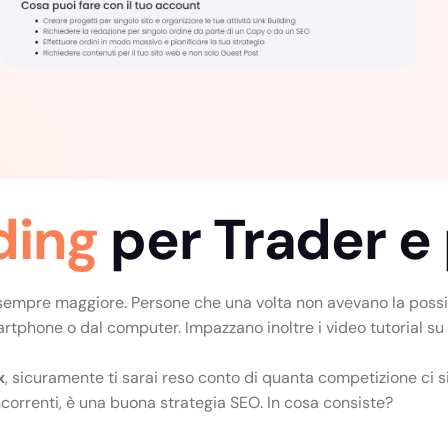
lding
per Trader e
mpre maggiore. Persone che una volta non avevano la possibili
martphone o dal computer. Impazzano inoltre i video tutorial s
x
, sicuramente ti sarai reso conto di quanta competizione ci si
correnti, è una buona strategia SEO. In cosa consiste?