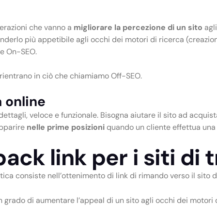
perazioni che vanno a
migliorare la percezione di un sito
agli
 renderlo più appetibile agli occhi dei motori di ricerca (creazi
nche On-SEO.
), rientrano in ciò che chiamiamo Off-SEO.
 online
ettagli, veloce e funzionale. Bisogna aiutare il sito ad acquis
pparire
nelle prime posizioni
quando un cliente effettua una 
ck link per i siti di 
ca consiste nell’ottenimento di link di rimando verso il sito d
in grado di aumentare l’appeal di un sito agli occhi dei motori d