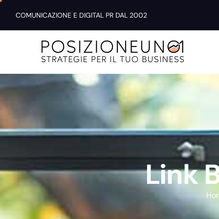
COMUNICAZIONE E DIGITAL PR DAL 2002
L
i
n
k
Ho