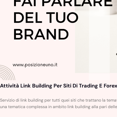
Attività Link Building Per Siti Di Trading E Fore
Servizio di link building per tutti quei siti che trattano la temat
una tematica complessa in ambito link building alla pari de