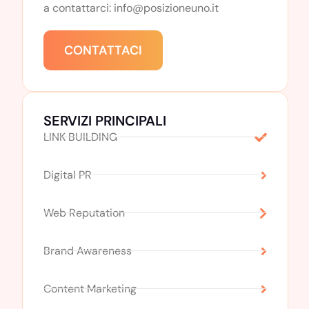
a contattarci: info@posizioneuno.it
CONTATTACI
SERVIZI PRINCIPALI
LINK BUILDING
Digital PR
Web Reputation
Brand Awareness
Content Marketing