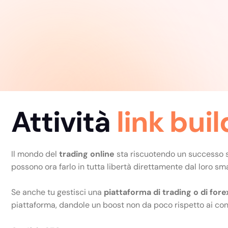
Attività
link bui
Il mondo del
trading online
sta riscuotendo un successo se
possono ora farlo in tutta libertà direttamente dal loro s
Se anche tu gestisci una
piattaforma di trading o di fore
piattaforma, dandole un boost non da poco rispetto ai con