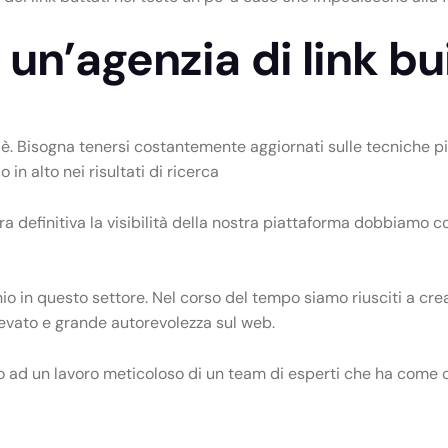
 un’agenzia di link bu
o è. Bisogna tenersi costantemente aggiornati sulle tecniche p
in alto nei risultati di ricerca
a definitiva la visibilità della nostra piattaforma dobbiamo c
o in questo settore. Nel corso del tempo siamo riusciti a crear
elevato e grande autorevolezza sul web.
 ad un lavoro meticoloso di un team di esperti che ha come obi