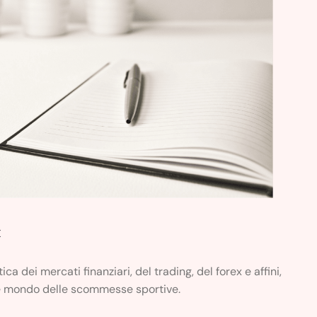
x
ica dei mercati finanziari, del trading, del forex e affini,
lle mondo delle scommesse sportive.