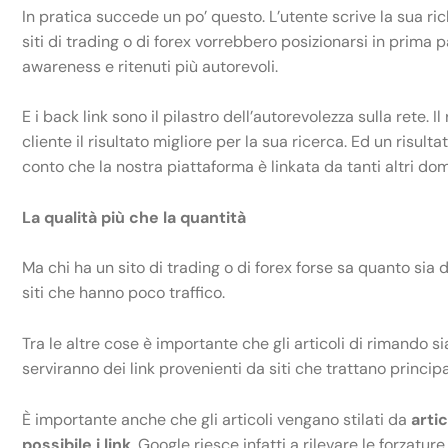
In pratica succede un po’ questo. L’utente scrive la sua ri
siti di trading o di forex vorrebbero posizionarsi in prima
awareness e ritenuti più autorevoli.
E i back link sono il pilastro dell’autorevolezza sulla rete
cliente il risultato migliore per la sua ricerca. Ed un risu
conto che la nostra piattaforma è linkata da tanti altri dom
La qualità più che la quantità
Ma chi ha un sito di trading o di forex forse sa quanto sia 
siti che hanno poco traffico.
Tra le altre cose è importante che gli articoli di rimando 
serviranno dei link provenienti da siti che trattano princip
È importante anche che gli articoli vengano stilati da
artic
possibile i link
. Google riesce infatti a rilevare le forzatu