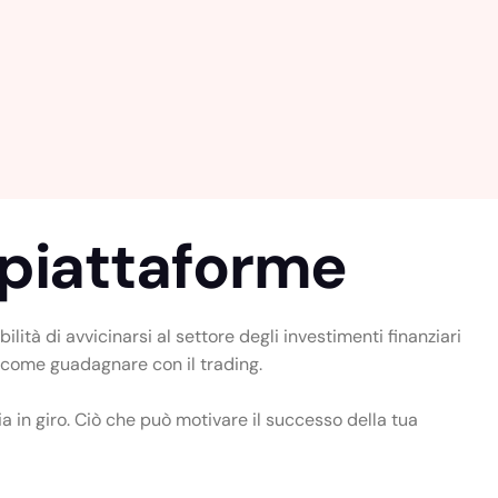
 piattaforme
tà di avvicinarsi al settore degli investimenti finanziari
u come guadagnare con il trading.
a in giro. Ciò che può motivare il successo della tua