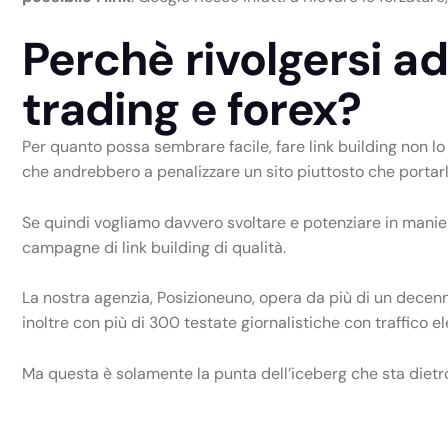
Perchè rivolgersi ad
trading e forex?
Per quanto possa sembrare facile, fare link building non l
che andrebbero a penalizzare un sito piuttosto che portarlo 
Se quindi vogliamo davvero svoltare e potenziare in manier
campagne di link building di qualità.
La nostra agenzia, Posizioneuno, opera da più di un decenni
inoltre con più di 300 testate giornalistiche con traffico 
Ma questa è solamente la punta dell’iceberg che sta dietro