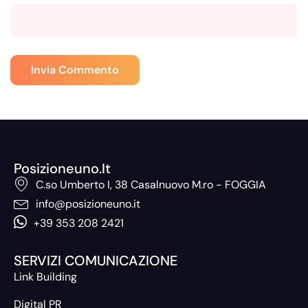
Posizioneuno.it
C.so Umberto I, 38 Casalnuovo M.ro - FOGGIA
info@posizioneuno.it
+39 353 208 2421
SERVIZI COMUNICAZIONE
Link Building
Digital PR