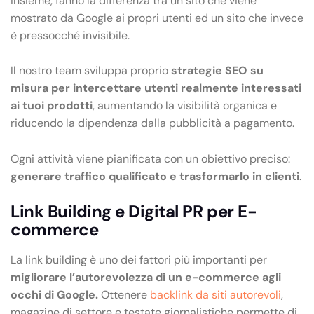
insieme, fanno la differenza tra un sito che viene
mostrato da Google ai propri utenti ed un sito che invece
è pressocché invisibile.
Il nostro team sviluppa proprio
strategie SEO su
misura per intercettare utenti realmente interessati
ai tuoi prodotti
, aumentando la visibilità organica e
riducendo la dipendenza dalla pubblicità a pagamento.
Ogni attività viene pianificata con un obiettivo preciso:
generare traffico qualificato e trasformarlo in clienti
.
Link Building e Digital PR per E-
commerce
La link building è uno dei fattori più importanti per
migliorare l’autorevolezza di un e-commerce agli
occhi di Google.
Ottenere
backlink da siti autorevoli
,
magazine di settore e testate giornalistiche permette di