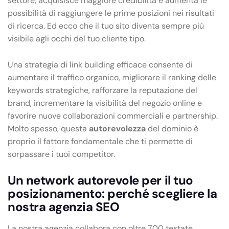
settore, acquisisce maggiore credibilità e aumenta le
possibilità di raggiungere le prime posizioni nei risultati
di ricerca. Ed ecco che il tuo sito diventa sempre più
visibile agli occhi del tuo cliente tipo.
Una strategia di link building efficace consente di
aumentare il traffico organico, migliorare il ranking delle
keywords strategiche, rafforzare la reputazione del
brand, incrementare la visibilità del negozio online e
favorire nuove collaborazioni commerciali e partnership.
Molto spesso, questa
autorevolezza
del dominio è
proprio il fattore fondamentale che ti permette di
sorpassare i tuoi competitor.
Un network autorevole per il tuo
posizionamento: perché scegliere la
nostra agenzia SEO
La nostra agenzia collabora con oltre 700 testate